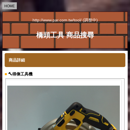
HOME
http://www.par.com.tw/tool/ (調整中)
橋頭工具 商品搜尋
商品詳細
■
🔨得偉工具機