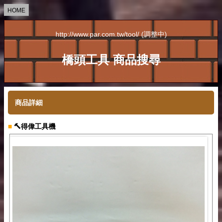
HOME
http://www.par.com.tw/tool/ (調整中)
橋頭工具 商品搜尋
商品詳細
■
🔨得偉工具機