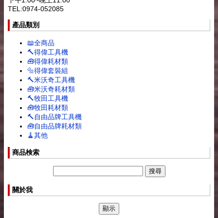
TEL:0974-052085
產品類別
📖全商品
🔨得偉工具機
🧰得偉耗材類
🔩得偉套裝組
🔨米沃奇工具機
🧰米沃奇耗材類
🔨牧田工具機
🧰牧田耗材類
🔨自由品牌工具機
🧰自由品牌耗材類
🧹其他
商品検索
關於我