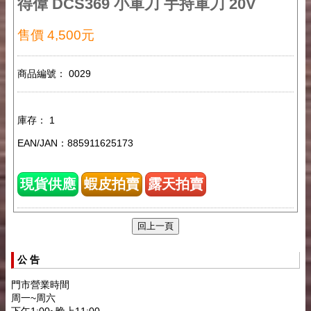
得偉 DCS369 小軍刀 手持軍刀 20V
售價 4,500元
商品編號： 0029
庫存： 1
EAN/JAN：885911625173
現貨供應
蝦皮拍賣
露天拍賣
公 告
門市營業時間
周一~周六
下午1:00~晚上11:00