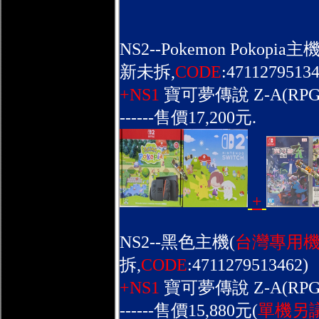
NS2--Pokemon Pokopia主
新未拆,
CODE
:47112795134
+NS1
寶可夢傳說 Z-A(RPG
------售價17,200元.
+
NS2--黑色主機(
台灣專用機
拆,
CODE
:4711279513462)
+NS1
寶可夢傳說 Z-A(RPG
------售價15,880元(
單機另