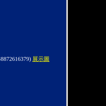
48872616379)
展示圖