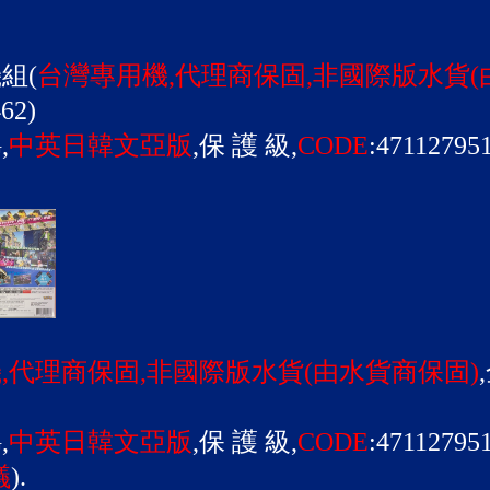
機組(
台灣專用機,代理商保固,非國際版水貨(
62)
,
中英日韓文亞版
,保 護 級,
CODE
:47112795
,代理商保固,非國際版水貨(由水貨商保固)
,
中英日韓文亞版
,保 護 級,
CODE
:47112795
議
).