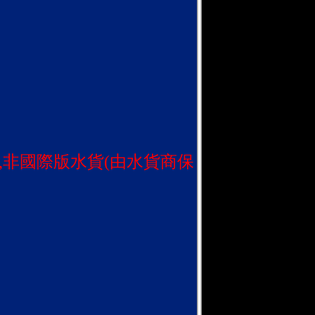
,非國際版水貨(由水貨商保