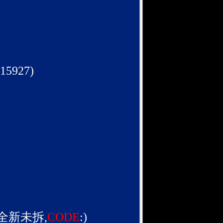
15927)
全新未拆,
CODE
:)