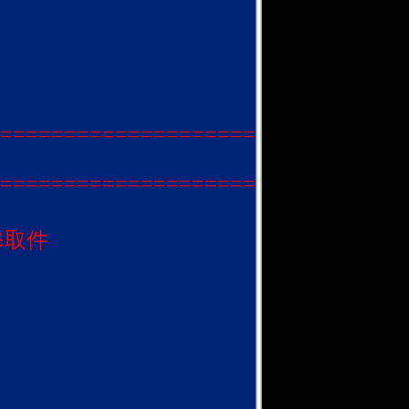
====================
====================
修取件