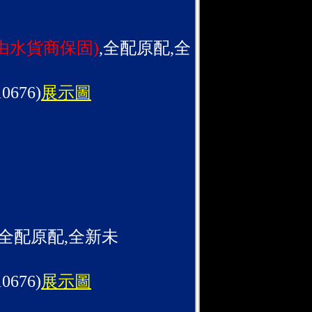
由水貨商保固)
,全配原配,全
10676)
展示圖
,全配原配,全新未
10676)
展示圖