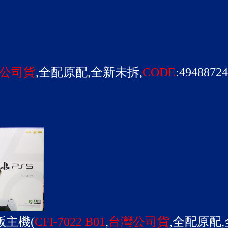
公司貨
,全配原配,全新未拆,
CODE
:49488724
版主機(
CFI-7022 B01
,
台灣公司貨
,全配原配,