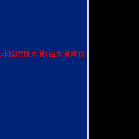
,非國際版水貨(由水貨商保